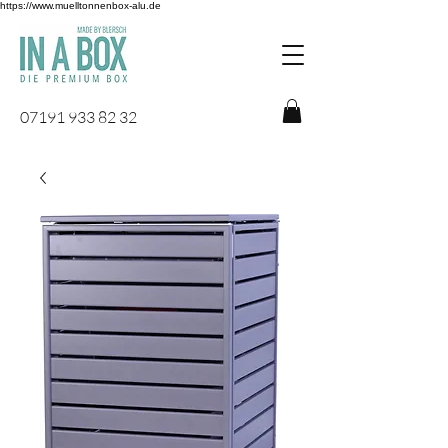
https://www.muelltonnenbox-alu.de
07191 933 82 32