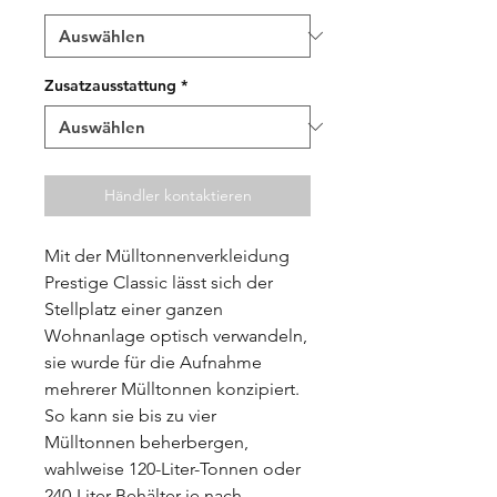
Zusatzausstattung
*
Händler kontaktieren
Mit der Mülltonnenverkleidung
Prestige Classic lässt sich der
Stellplatz einer ganzen
Wohnanlage optisch verwandeln,
sie wurde für die Aufnahme
mehrerer Mülltonnen konzipiert.
So kann sie bis zu vier
Mülltonnen beherbergen,
wahlweise 120-Liter-Tonnen oder
240-Liter-Behälter je nach