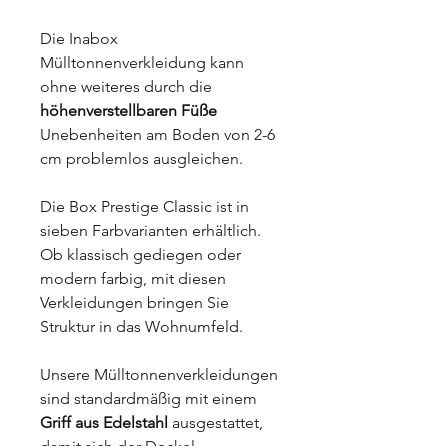
Die Inabox
Mülltonnenverkleidung kann
ohne weiteres durch die
höhenverstellbaren Füße
Unebenheiten am Boden von 2-6
cm problemlos ausgleichen.
Die Box Prestige Classic ist in
sieben Farbvarianten erhältlich.
Ob klassisch gediegen oder
modern farbig, mit diesen
Verkleidungen bringen Sie
Struktur in das Wohnumfeld.
Unsere Mülltonnenverkleidungen
sind standardmäßig mit einem
Griff aus Edelstah
l
ausgestattet,
damit sich der Deckel