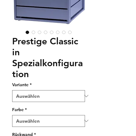
Prestige Classic
in
Spezialkonfigura
tion
Variante
*
Farbe
*
Rückwand
*